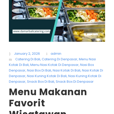
January 2, 2026
admin
Catering Di Bali
,
Catering Di Denpasar
,
Menu Nasi
Kotak Di Bali
,
Menu Nasi Kotak Di Denpasar
,
Nasi Box
Denpasar
,
Nasi Box Di Bali
,
Nasi Kotak Di Bali
,
Nasi Kotak Di
Denpasar
,
Nasi Kuning Kotak Di Bali
,
Nasi Kuning Kotak Di
Denpasar
,
Snack Box Di Bali
,
Snack Box Di Denpasar
Menu Makanan
Favorit