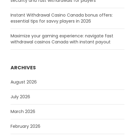
security and fast withdrawals for players
Instant Withdrawal Casino Canada bonus offers:
essential tips for savvy players in 2026
Maximize your gaming experience: navigate fast
withdrawal casinos Canada with instant payout
ARCHIVES
August 2026
July 2026
March 2026
February 2026