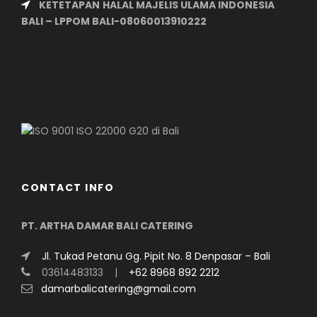
KETETAPAN
HALAL MAJELIS ULAMA INDONESIA
BALI –
LPPOM BALI-08060013910222
CONTACT INFO
PT. ARTHA DAMAR BALI CATERING
Jl. Tukad Petanu Gg. Pipit No. 8 Denpasar – Bali
03614483133 |
+62 8968 892 2212
damarbalicatering@gmail.com