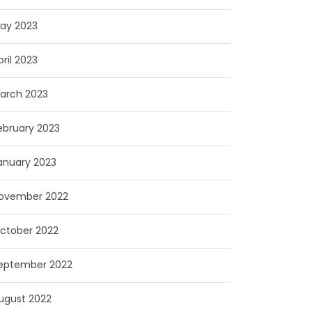
ay 2023
pril 2023
arch 2023
ebruary 2023
anuary 2023
ovember 2022
ctober 2022
eptember 2022
ugust 2022