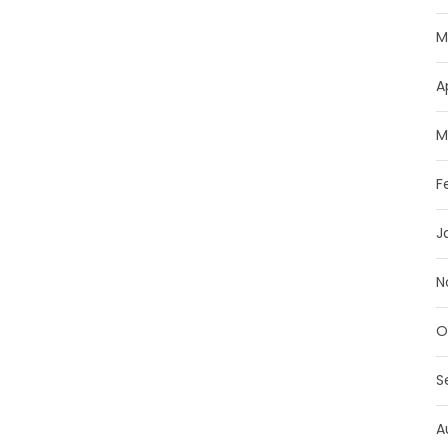
M
A
M
F
J
N
O
S
A