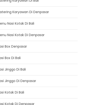
atering Karyawan Di Bali
atering Karyawan Di Denpasar
enu Nasi Kotak Di Bali
enu Nasi Kotak Di Denpasar
asi Box Denpasar
asi Box Di Bali
asi Jinggo Di Bali
asi Jinggo Di Denpasar
asi Kotak Di Bali
asi Kotak Di Denpasar