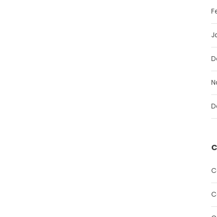
F
J
D
N
D
C
C
C