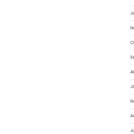
J
N
O
S
A
J
N
A
J