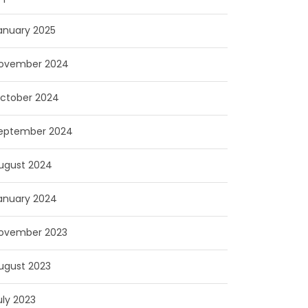
anuary 2025
ovember 2024
ctober 2024
eptember 2024
ugust 2024
anuary 2024
ovember 2023
ugust 2023
uly 2023