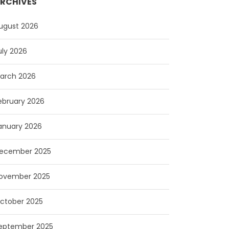
RCHIVES
ugust 2026
uly 2026
arch 2026
ebruary 2026
anuary 2026
ecember 2025
ovember 2025
ctober 2025
eptember 2025