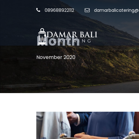
089688922112
damarbalicatering
Month
November 2020