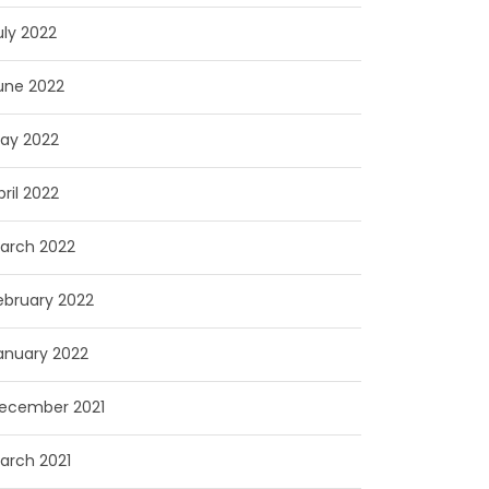
uly 2022
une 2022
ay 2022
pril 2022
arch 2022
ebruary 2022
anuary 2022
ecember 2021
arch 2021