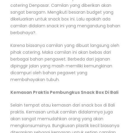
catering Denpasar. Camilan yang diberikan akan
sangat beragam. Mengikuti besaran budget yang
dikeluarkan untuk snack box ini. Lalu apakah ada
camilan didalam snack ini yang mengandung bahan
berbahaya?.
Karena biasanya camilan yang dibuat langsung oleh
pihak catering. Maka camilan ini akan bebas dari
berbagai bahan pengawet. Berbeda dari jajanan
dipinggir jalan yang masih memiliki kemungkinan
dicampuri oleh bahan pegawet yang
membahayakan tubuh.
Kemasan Praktis Pembungkus Snack Box Di Bali
Selain tempat atau kemasan dari snack box di Bali
praktis. Kemasan untuk camilan didalamnya juga
akan sangat memudahkan orang yang akan
mengkonsumsinya. Bungkusan plastik kecil biasanya
diterapkan sebagai kemasan untuk setiap camilan