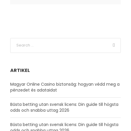
ARTIKEL
Magyar Online Casino biztonság: hogyan védd meg a
pénzedet és adataidat
Bästa betting utan svensk licens: Din guide till högsta
odds och snabba uttag 2026
Bästa betting utan svensk licens: Din guide till högsta
odds och snabba uttag 2026