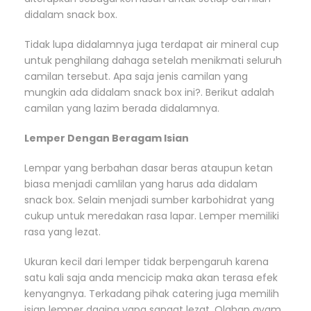
didalam snack box.
Tidak lupa didalamnya juga terdapat air mineral cup
untuk penghilang dahaga setelah menikmati seluruh
camilan tersebut. Apa saja jenis camilan yang
mungkin ada didalam snack box ini?. Berikut adalah
camilan yang lazim berada didalamnya.
Lemper Dengan Beragam Isian
Lempar yang berbahan dasar beras ataupun ketan
biasa menjadi camlilan yang harus ada didalam
snack box. Selain menjadi sumber karbohidrat yang
cukup untuk meredakan rasa lapar. Lemper memiliki
rasa yang lezat.
Ukuran kecil dari lemper tidak berpengaruh karena
satu kali saja anda mencicip maka akan terasa efek
kenyangnya. Terkadang pihak catering juga memilih
isian lemper daging yang sangat lezat. Olahan ayam