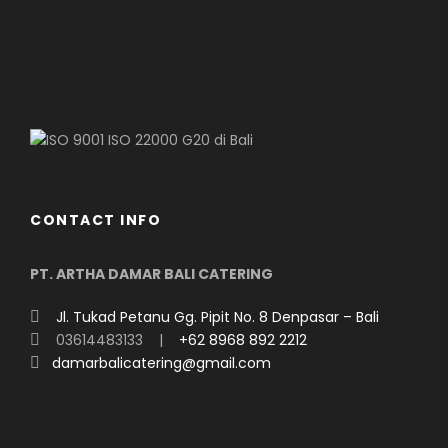
CONTACT INFO
PT. ARTHA DAMAR BALI CATERING
Jl. Tukad Petanu Gg. Pipit No. 8 Denpasar – Bali
03614483133 |
+62 8968 892 2212
damarbalicatering@gmail.com