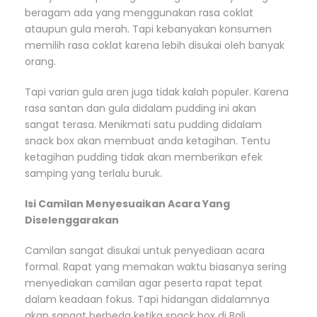
beragam ada yang menggunakan rasa coklat
ataupun gula merah. Tapi kebanyakan konsumen
memilih rasa coklat karena lebih disukai oleh banyak
orang.
Tapi varian gula aren juga tidak kalah populer. Karena
rasa santan dan gula didalam pudding ini akan
sangat terasa. Menikmati satu pudding didalam
snack box akan membuat anda ketagihan. Tentu
ketagihan pudding tidak akan memberikan efek
samping yang terlalu buruk.
Isi Camilan Menyesuaikan Acara Yang
Diselenggarakan
Camilan sangat disukai untuk penyediaan acara
formal. Rapat yang memakan waktu biasanya sering
menyediakan camilan agar peserta rapat tepat
dalam keadaan fokus. Tapi hidangan didalamnya
akan sangat berbeda ketika snack box di Bali