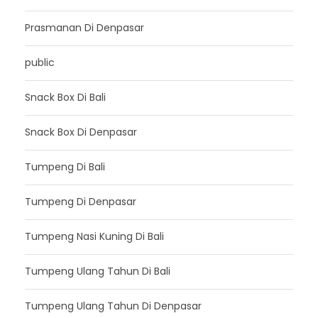
Prasmanan Di Denpasar
public
Snack Box Di Bali
Snack Box Di Denpasar
Tumpeng Di Bali
Tumpeng Di Denpasar
Tumpeng Nasi Kuning Di Bali
Tumpeng Ulang Tahun Di Bali
Tumpeng Ulang Tahun Di Denpasar