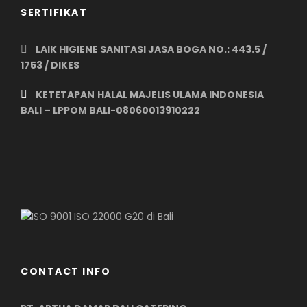
SERTIFIKAT
LAIK HIGIENE SANITASI JASA BOGA NO.: 443.5 /
1753 / DIKES
KETETAPAN
HALAL MAJELIS ULAMA INDONESIA
BALI –
LPPOM BALI-08060013910222
CONTACT INFO