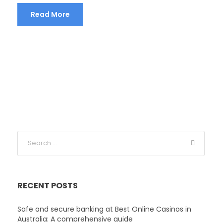
Read More
RECENT POSTS
Safe and secure banking at Best Online Casinos in
Australia: A comprehensive guide