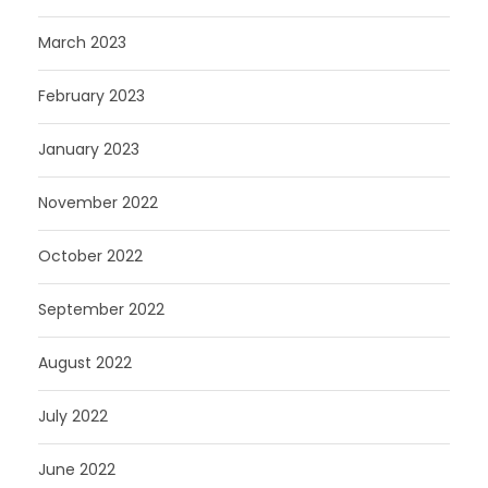
March 2023
February 2023
January 2023
November 2022
October 2022
September 2022
August 2022
July 2022
June 2022