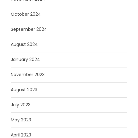
October 2024
September 2024
August 2024
January 2024
November 2023
August 2023
July 2023
May 2023
April 2023