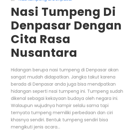
Nasi Tumpeng Di
Denpasar Dengan
Cita Rasa
Nusantara
Hidangan berupa nasi tumpeng di Denpasar akan
sangat mudah didapatkan. Jangka takut karena
berada di Denpasar anda juga bisa mendpatkan
hidangan seperti nsai tumpeng ini. Tumpeng sudah
dikenal sebagai kekayaan budaya oleh negara ini.
Walaupun wujudnya hampir selalu sama tapi
ternyata tumpeng memiliki perbedaan dan ciri
khasnya sendiri. Bentuk tumpeng sendiri bisa
mengikuti jenis acara...