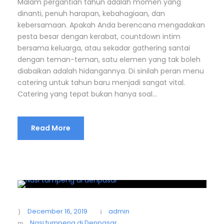
Malam pergantian tahun adalah momen yang
dinanti, penuh harapan, kebahagiaan, dan
kebersamaan. Apakah Anda berencana mengadakan
pesta besar dengan kerabat, countdown intim
bersama keluarga, atau sekadar gathering santai
dengan teman-teman, satu elemen yang tak boleh
diabaikan adalah hidangannya. Di sinilah peran menu
catering untuk tahun baru menjadi sangat vital.
Catering yang tepat bukan hanya soal...
Read More
December 16, 2019
admin
Nasi tumpeng di Denpasar