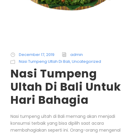
December 17, 2019
admin
Nasi Tumpeng Ultah Di Bali
,
Uncategorized
Nasi Tumpeng
Ultah Di Bali Untuk
Hari Bahagia
Nasi tumpeng ultah di Bali memang akan menjadi
konsumsi terbaik yang bisa dipilih saat acara
membahagiakan seperti ini. Orang-orang mengenal