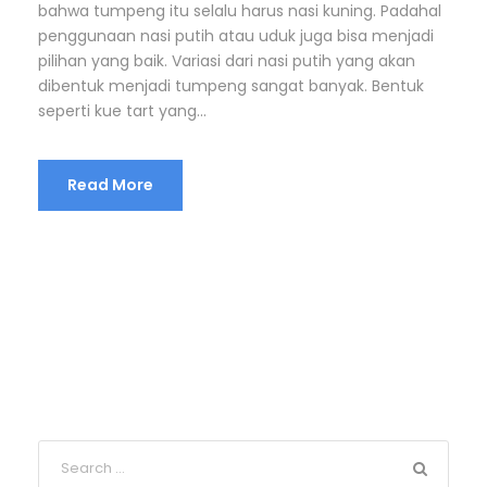
bahwa tumpeng itu selalu harus nasi kuning. Padahal
penggunaan nasi putih atau uduk juga bisa menjadi
pilihan yang baik. Variasi dari nasi putih yang akan
dibentuk menjadi tumpeng sangat banyak. Bentuk
seperti kue tart yang...
Read More