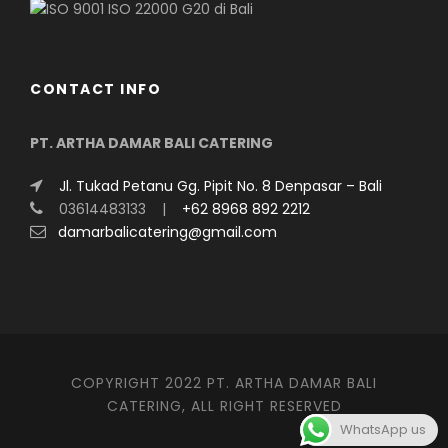
CONTACT INFO
PT. ARTHA DAMAR BALI CATERING
Jl. Tukad Petanu Gg. Pipit No. 8 Denpasar – Bali
03614483133 |
+62 8968 892 2212
damarbalicatering@gmail.com
COPYRIGHT 2022 PT. ARTHA DAMAR BALI
CATERING, ALL RIGHT RESERVED
WhatsApp us