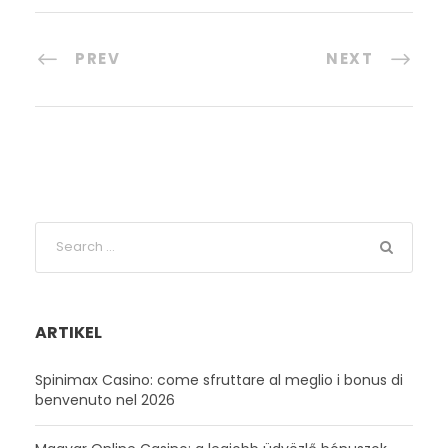
PREV
NEXT
ARTIKEL
Spinimax Casino: come sfruttare al meglio i bonus di
benvenuto nel 2026