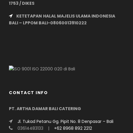
1753 / DIKES
KETETAPAN
HALAL MAJELIS ULAMA INDONESIA
BALI –
LPPOM BALI-08060013910222
CONTACT INFO
PT. ARTHA DAMAR BALI CATERING
Jl. Tukad Petanu Gg. Pipit No. 8 Denpasar – Bali
03614483133 |
+62 8968 892 2212