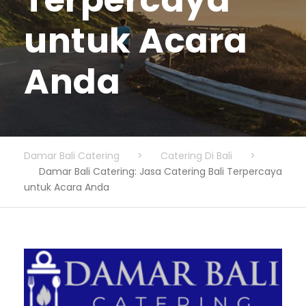
Terpercaya
untuk Acara
Anda
Damar Bali Catering
>
Catering Di Bali
>
Damar Bali Catering: Jasa Catering Bali Terpercaya
untuk Acara Anda