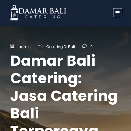
admin
Catering Di Bali
0
Damar Bali
Catering:
Jasa Catering
Bali