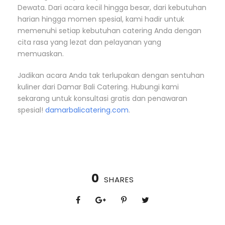
Dewata. Dari acara kecil hingga besar, dari kebutuhan
harian hingga momen spesial, kami hadir untuk
memenuhi setiap kebutuhan catering Anda dengan
cita rasa yang lezat dan pelayanan yang
memuaskan.
Jadikan acara Anda tak terlupakan dengan sentuhan
kuliner dari Damar Bali Catering. Hubungi kami
sekarang untuk konsultasi gratis dan penawaran
spesial!
damarbalicatering.com
.
0
SHARES